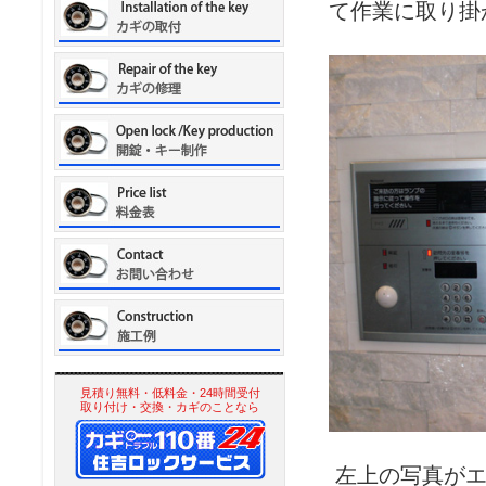
て作業に取り掛
見積り無料・低料金・24時間受付
取り付け・交換・カギのことなら
左上の写真がエ